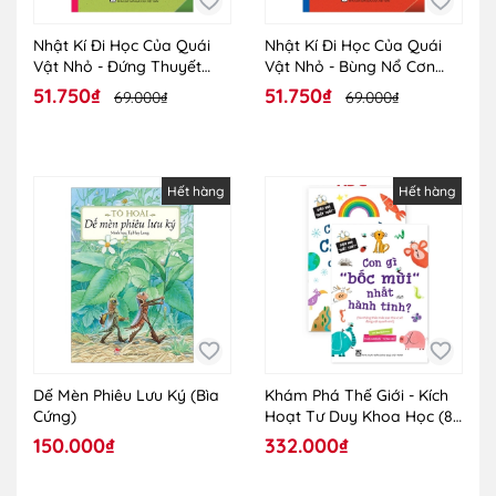
Nhật Kí Đi Học Của Quái
Nhật Kí Đi Học Của Quái
Vật Nhỏ - Đứng Thuyết
Vật Nhỏ - Bùng Nổ Cơn
Trình Run Ghê! (Nhưng Tớ
Giận (Nhưng Tớ Đã Kiềm
51.750₫
51.750₫
69.000₫
69.000₫
Đã Chiến Thắng, Ngầu
Chế Được, Siêu Chưa?)
Chưa?)
Hết hàng
Hết hàng
Dế Mèn Phiêu Lưu Ký (Bìa
Khám Phá Thế Giới - Kích
Cứng)
Hoạt Tư Duy Khoa Học (8
Cuốn)
150.000₫
332.000₫