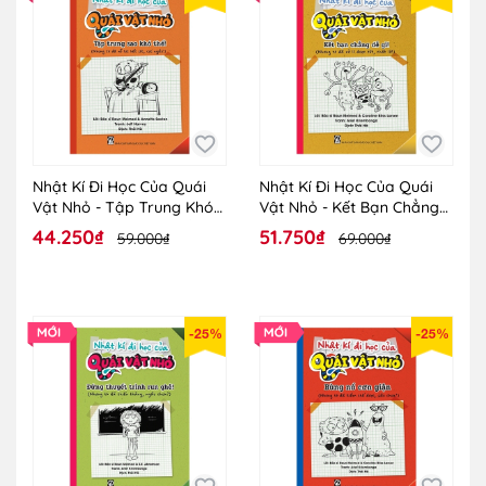
Nhật Kí Đi Học Của Quái
Nhật Kí Đi Học Của Quái
Vật Nhỏ - Tập Trung Khó
Vật Nhỏ - Kết Bạn Chẳng
Thế! (Nhưng Tớ Đã Nỗ Lực
Dễ Gì! (Nhưng Tớ Đã Xử Lí
44.250₫
51.750₫
59.000₫
69.000₫
Hết Sức, Cực Ngầu!)
Được Tốt, Chất Lừ!)
-25%
-25%