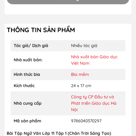
THÔNG TIN SẢN PHẨM
Tác giả/ Dịch giả
Nhiều tác giả
Nhà xuất bản Giáo dục
Nhà xuất bản:
Việt Nam
Hình thức bìa
Bìa mềm
Kích thước
24 x 17 cm
Công ty CP Đầu tư và
Nhà cung cấp
Phát triển Giáo dục Hà
Nội
Mã sản phẩm
9786040370297
Bài Tập Ngữ Văn Lớp 11 Tập 1 (Chân Trời Sáng Tạo)