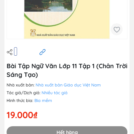
Bài Tập Ngữ Văn Lớp 11 Tập 1 (Chân Trời
Sáng Tạo)
Nhà xuất bản:
Nhà xuất bản Giáo dục Việt Nam
Tác giả/Dịch giả:
Nhiều tác giả
Hình thức bìa:
Bìa mềm
19.000₫
Hết hàng