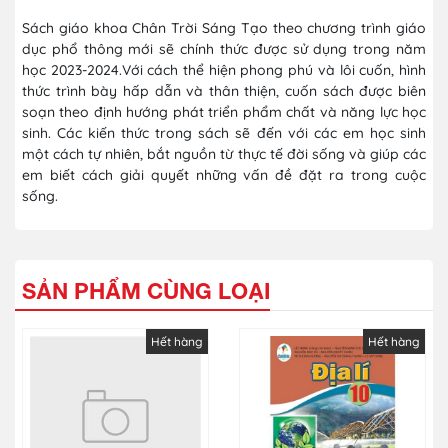
Sách giáo khoa Chân Trời Sáng Tạo theo chương trình giáo
dục phổ thông mới sẽ chính thức được sử dụng trong năm
học 2023-2024.Với cách thể hiện phong phú và lôi cuốn, hình
thức trình bày hấp dẫn và thân thiện, cuốn sách được biên
soạn theo định hướng phát triển phẩm chất và năng lực học
sinh. Các kiến thức trong sách sẽ đến với các em học sinh
một cách tự nhiên, bắt nguồn từ thực tế đời sống và giúp các
em biết cách giải quyết những vấn đề đặt ra trong cuộc
sống.
SẢN PHẨM CÙNG LOẠI
Hết hàng
Hết hàng