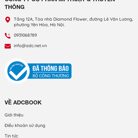
THÔNG
Tầng 12A, Tòa nhà Diamond Flower, đường Lê Văn Lương,
phường Yên Hòa, Hà Nội.
0931068789
info@adc.net.vn
VỀ ADCBOOK
Giới thiệu
Điều khoản sử dụng
Tin tức