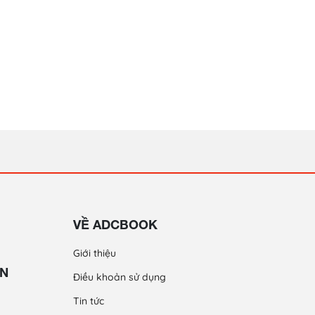
VỀ ADCBOOK
Giới thiệu
ỀN
Điều khoản sử dụng
Tin tức