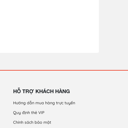
HỖ TRỢ KHÁCH HÀNG
Hướng dẫn mua hàng trực tuyến
Quy định thẻ VIP
Chính sách bảo mật