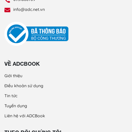
info@adc.net.vn
VỀ ADCBOOK
Giới thiệu
Điều khoản sử dụng
Tin tức
Tuyển dụng
Liên hệ với ADCBook