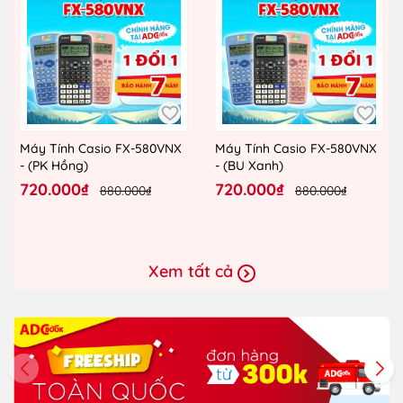
Máy Tính Casio FX-580VNX
Máy Tính Casio FX-580VNX
- (PK Hồng)
- (BU Xanh)
720.000₫
720.000₫
880.000₫
880.000₫
Xem tất cả