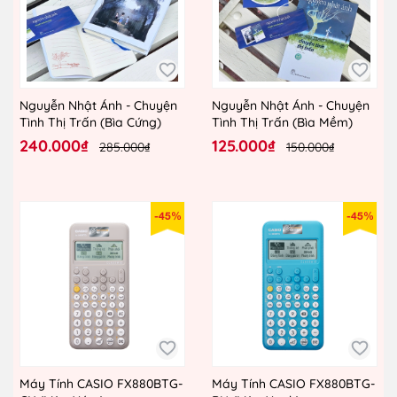
Nguyễn Nhật Ánh - Chuyện
Nguyễn Nhật Ánh - Chuyện
Tình Thị Trấn (Bìa Cứng)
Tình Thị Trấn (Bìa Mềm)
240.000₫
125.000₫
285.000₫
150.000₫
-45%
-45%
Máy Tính CASIO FX880BTG-
Máy Tính CASIO FX880BTG-