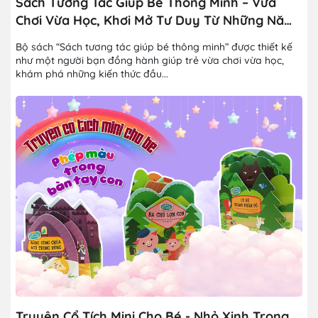
Sách Tương Tác Giúp Bé Thông Minh – Vừa
Chơi Vừa Học, Khơi Mở Tư Duy Từ Những Năm
Đầu Đời
Bộ sách “Sách tương tác giúp bé thông minh” được thiết kế
như một người bạn đồng hành giúp trẻ vừa chơi vừa học,
khám phá những kiến thức đầu...
Truyện Cổ Tích Mini Cho Bé - Nhỏ Xinh Trong