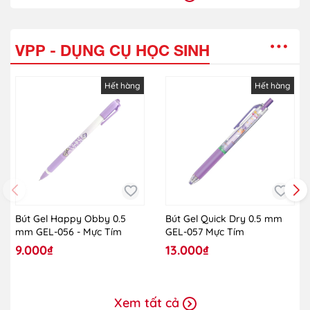
VPP - DỤNG CỤ HỌC SINH
Hết hàng
Hết hàng
Bút Gel Happy Obby 0.5
Bút Gel Quick Dry 0.5 mm
mm GEL-056 - Mực Tím
GEL-057 Mực Tím
9.000₫
13.000₫
Xem tất cả