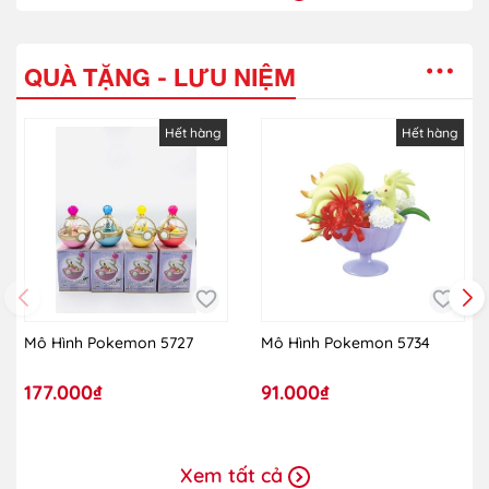
QUÀ TẶNG - LƯU NIỆM
Hết hàng
Hết hàng
Mô Hình Pokemon 5727
Mô Hình Pokemon 5734
177.000₫
91.000₫
Xem tất cả