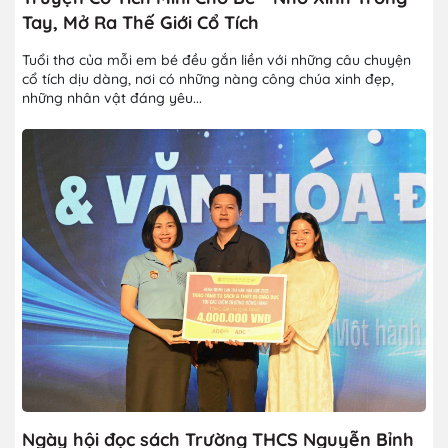
Tay, Mở Ra Thế Giới Cổ Tích
Tuổi thơ của mỗi em bé đều gắn liền với những câu chuyện
cổ tích dịu dàng, nơi có những nàng công chúa xinh đẹp,
những nhân vật đáng yêu...
Ngày hội đọc sách Trường THCS Nguyễn Bỉnh