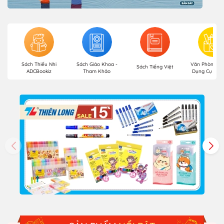
Sách Thiếu Nhi
Sách Giáo Khoa -
Văn Phòng Ph
Sách Tiếng Việt
ADCBookiz
Tham Khảo
Dụng Cụ Học 