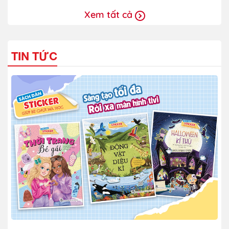
Xem tất cả
TIN TỨC