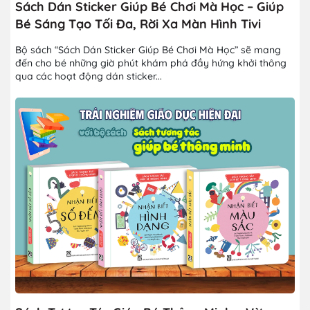
Sách Dán Sticker Giúp Bé Chơi Mà Học – Giúp
Bé Sáng Tạo Tối Đa, Rời Xa Màn Hình Tivi
Bộ sách “Sách Dán Sticker Giúp Bé Chơi Mà Học” sẽ mang
đến cho bé những giờ phút khám phá đầy hứng khởi thông
qua các hoạt động dán sticker...