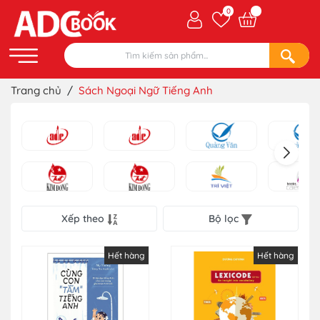
0
Trang chủ
/
Sách Ngoại Ngữ Tiếng Anh
Xếp theo
Bộ lọc
Hết hàng
Hết hàng