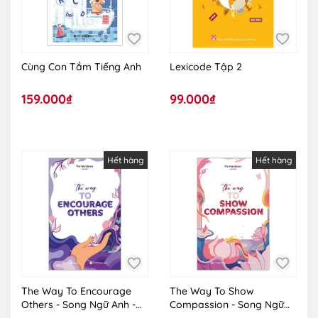
Cùng Con Tắm Tiếng Anh
Lexicode Tập 2
159.000₫
99.000₫
Hết hàng
Hết hàng
The Way To Encourage
The Way To Show
Others - Song Ngữ Anh -
Compassion - Song Ngữ