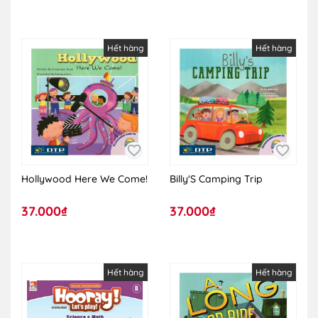
Hết hàng
Hết hàng
Hollywood Here We Come!
Billy'S Camping Trip
37.000₫
37.000₫
Hết hàng
Hết hàng