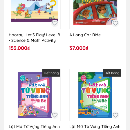
Hooray! Let'S Play! Level B
A Long Car Ride
- Science & Math Activity
153.000₫
37.000₫
Hết hàng
Hết hàng
Lật Mở Từ Vựng Tiếng Anh
Lật Mở Từ Vựng Tiếng Anh