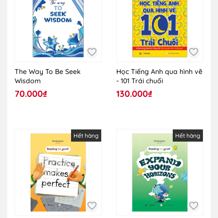
The Way To Be Seek
Học Tiếng Anh qua hình vẽ
Wisdom
- 101 Trái chuối
70.000₫
130.000₫
Hết hàng
Hết hàng