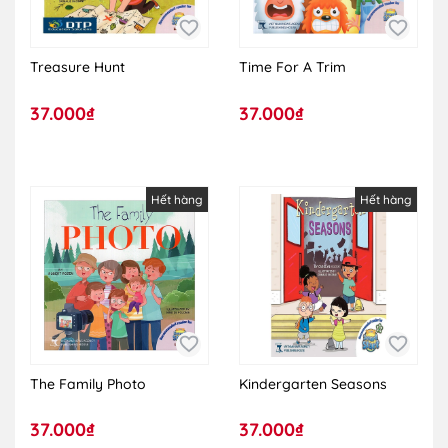
Treasure Hunt
Time For A Trim
37.000₫
37.000₫
Hết hàng
Hết hàng
The Family Photo
Kindergarten Seasons
37.000₫
37.000₫