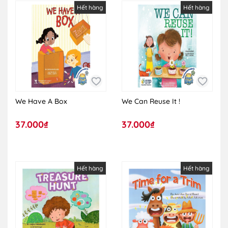
Hết hàng
Hết hàng
We Have A Box
We Can Reuse It !
37.000₫
37.000₫
Hết hàng
Hết hàng