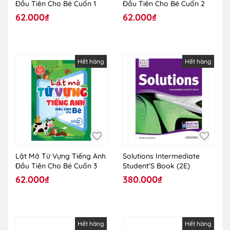
Đầu Tiên Cho Bé Cuốn 1
Đầu Tiên Cho Bé Cuốn 2
62.000₫
62.000₫
Hết hàng
Hết hàng
Lật Mở Từ Vựng Tiếng Anh
Solutions Intermediate
Đầu Tiên Cho Bé Cuốn 3
Student'S Book (2E)
62.000₫
380.000₫
Hết hàng
Hết hàng