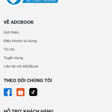
VỀ ADCBOOK
Giới thiệu
Điều khoản sử dụng
Tin tức
Tuyển dụng
Liên hệ với ADCBook
THEO DÕI CHÚNG TÔI
HỖ TRỢ KHÁCH HÀNG