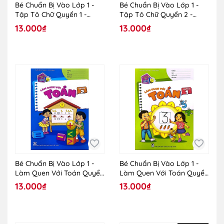
Bé Chuẩn Bị Vào Lớp 1 -
Bé Chuẩn Bị Vào Lớp 1 -
Tập Tô Chữ Quyển 1 -
Tập Tô Chữ Quyển 2 -
0H506
0H507
13.000₫
13.000₫
Bé Chuẩn Bị Vào Lớp 1 -
Bé Chuẩn Bị Vào Lớp 1 -
Làm Quen Với Toán Quyển
Làm Quen Với Toán Quyển
2 - 0H510
1 - 0H509
13.000₫
13.000₫