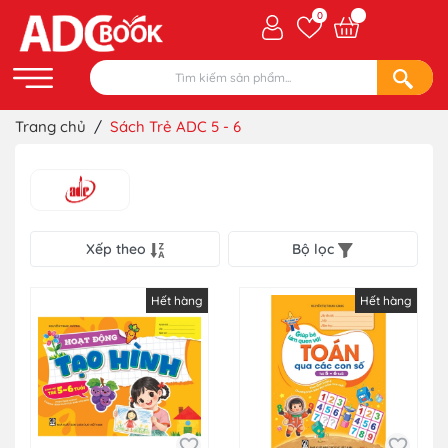
0
Trang chủ
/
Sách Trẻ ADC 5 - 6
Xếp theo
Bộ lọc
Hết hàng
Hết hàng