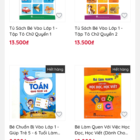
Tủ Sách Bé Vào Lớp 1 -
Tủ Sách Bé Vào Lớp 1 -
Tập Tô Chữ Quyển 1
Tập Tô Chữ Quyển 2
13.500₫
13.500₫
Hết hàng
Hết hàng
Bé Chuẩn Bị Vào Lớp 1 -
Bé Làm Quen Với Việc Học
Giúp Trẻ 5 - 6 Tuổi Làm
Đọc, Học Viết (Dành Cho
Quen Với Toán Qua Hình
Trẻ Mẫu Giáo 5 Tuổi Chuẩn