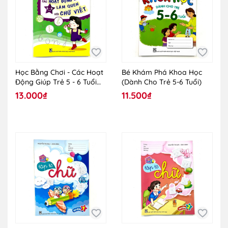
Học Bằng Chơi - Các Hoạt
Bé Khám Phá Khoa Học
Động Giúp Trẻ 5 - 6 Tuổi
(Dành Cho Trẻ 5-6 Tuổi)
Làm Quen Với Chữ Viết
13.000₫
11.500₫