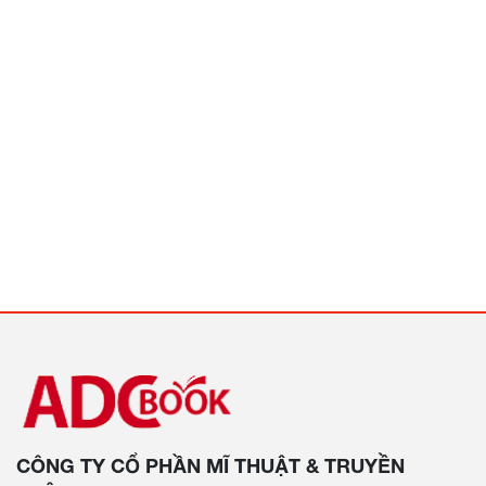
CÔNG TY CỔ PHẦN MĨ THUẬT & TRUYỀN