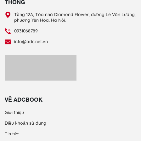
THÔNG
Tầng 12A, Tòa nhà Diamond Flower, đường Lê Văn Lương,
phường Yên Hòa, Hà Nội.
0931068789
info@adc.net.vn
VỀ ADCBOOK
Giới thiệu
Điều khoản sử dụng
Tin tức