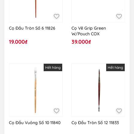
Cọ Đầu Tròn Số 6 11826
Cọ Vẽ Grip Green
W/Pouch COX
19.000₫
39.000₫
Hết hàng
Hết hàng
Cọ Đầu Vuông Số 10 11840
Cọ Đầu Tròn Số 12 11833