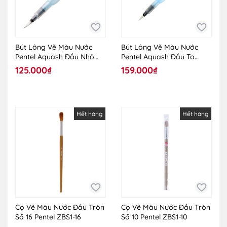
Bút Lông Vẽ Màu Nước
Bút Lông Vẽ Màu Nước
Pentel Aquash Đầu Nhỏ
Pentel Aquash Đầu To
FRH-F, XFRH-F, XFRH-FX
FRH-B, XFRH-BX
125.000₫
159.000₫
Hết hàng
Hết hàng
Cọ Vẽ Màu Nước Đầu Tròn
Cọ Vẽ Màu Nước Đầu Tròn
Số 16 Pentel ZBS1-16
Số 10 Pentel ZBS1-10