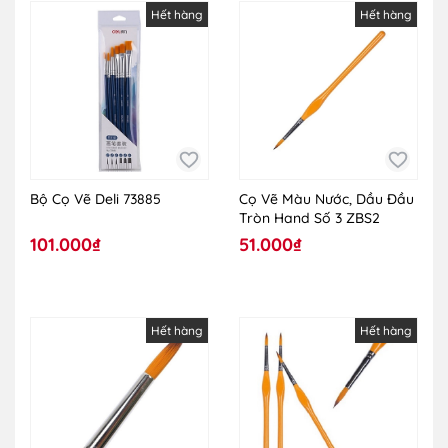
Hết hàng
Hết hàng
Bộ Cọ Vẽ Deli 73885
Cọ Vẽ Màu Nước, Dầu Đầu
Tròn Hand Số 3 ZBS2
101.000₫
51.000₫
Hết hàng
Hết hàng