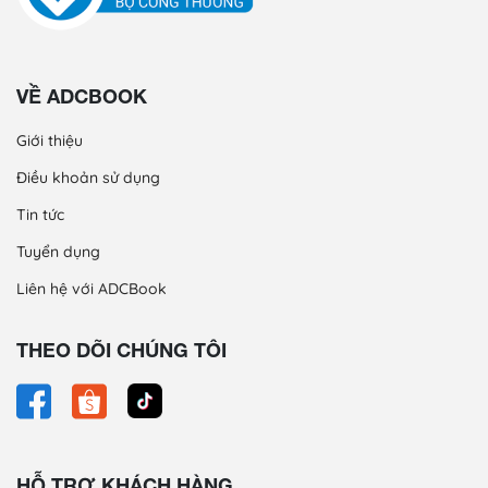
VỀ ADCBOOK
Giới thiệu
Điều khoản sử dụng
Tin tức
Tuyển dụng
Liên hệ với ADCBook
THEO DÕI CHÚNG TÔI
HỖ TRỢ KHÁCH HÀNG