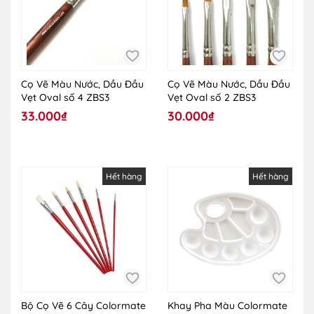
Cọ Vẽ Màu Nước, Dầu Đầu
Cọ Vẽ Màu Nước, Dầu Đầu
Vẹt Oval số 4 ZBS3
Vẹt Oval số 2 ZBS3
33.000₫
30.000₫
Hết hàng
Hết hàng
Bộ Cọ Vẽ 6 Cây Colormate
Khay Pha Màu Colormate