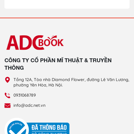
CÔNG TY CỔ PHẦN MĨ THUẬT & TRUYỀN
THÔNG
Tầng 12A, Tòa nhà Diamond Flower, đường Lê Văn Lương,
phường Yên Hòa, Hà Nội.
0931068789
info@adc.net.vn