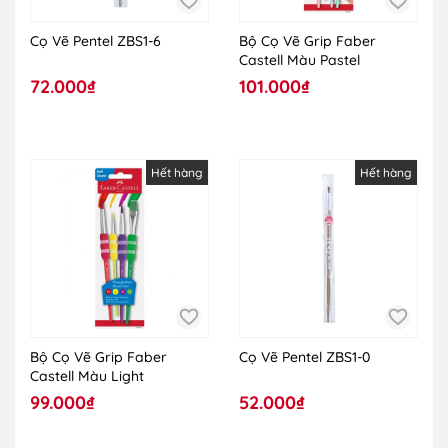
Cọ Vẽ Pentel ZBS1-6
Bộ Cọ Vẽ Grip Faber
Castell Màu Pastel
72.000₫
101.000₫
Hết hàng
Hết hàng
Bộ Cọ Vẽ Grip Faber
Cọ Vẽ Pentel ZBS1-0
Castell Màu Light
99.000₫
52.000₫