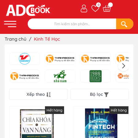
0
Trang chủ
/
Kinh Tế Học
Xếp theo
Bộ lọc
Hết hàng
Hết hàng