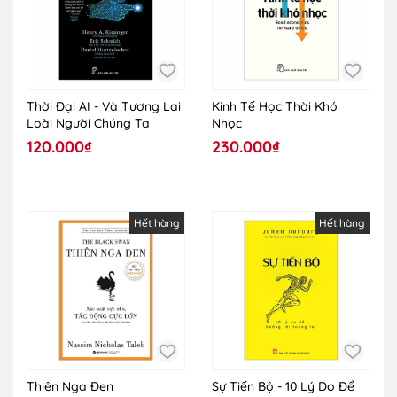
Thời Đại AI - Và Tương Lai
Kinh Tế Học Thời Khó
Loài Người Chúng Ta
Nhọc
120.000₫
230.000₫
Hết hàng
Hết hàng
Thiên Nga Đen
Sự Tiến Bộ - 10 Lý Do Để