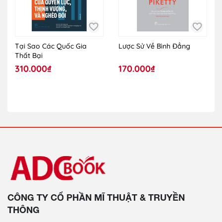
Tại Sao Các Quốc Gia
Lược Sử Về Bình Đẳng
Thất Bại
310.000₫
170.000₫
CÔNG TY CỔ PHẦN MĨ THUẬT & TRUYỀN
THÔNG