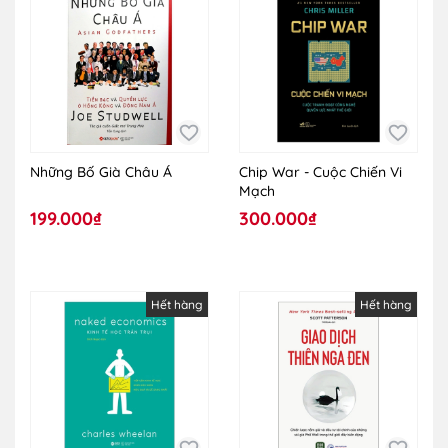
Những Bố Già Châu Á
Chip War - Cuộc Chiến Vi
Mạch
199.000₫
300.000₫
Hết hàng
Hết hàng