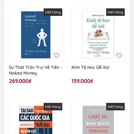
Hết hàng
Hết hàng
Sự Thật Trần Trụi Về Tiền -
Kinh Tế Học Dễ Xơi
Naked Money
269.000₫
139.000₫
Hết hàng
Hết hàng