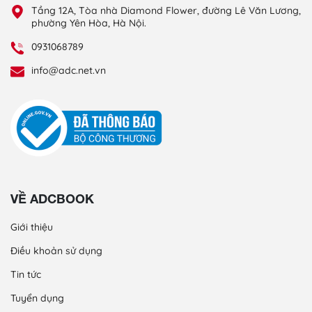
Tầng 12A, Tòa nhà Diamond Flower, đường Lê Văn Lương,
phường Yên Hòa, Hà Nội.
0931068789
info@adc.net.vn
VỀ ADCBOOK
Giới thiệu
Điều khoản sử dụng
Tin tức
Tuyển dụng