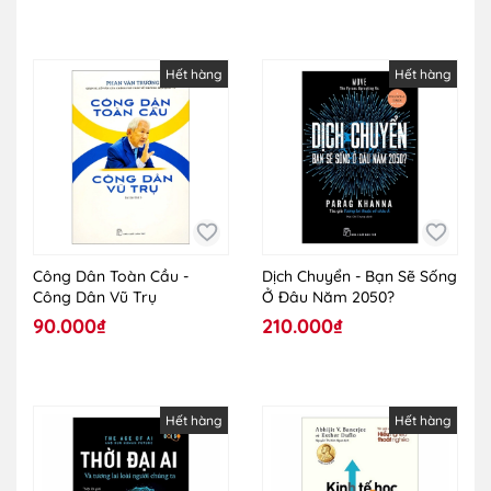
Hết hàng
Hết hàng
Công Dân Toàn Cầu -
Dịch Chuyển - Bạn Sẽ Sống
Công Dân Vũ Trụ
Ở Đâu Năm 2050?
90.000₫
210.000₫
Hết hàng
Hết hàng