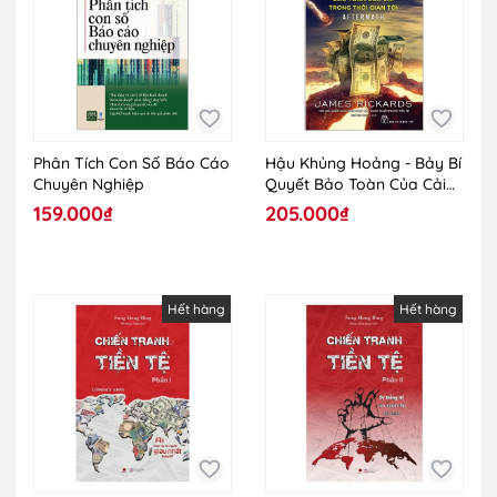
Phân Tích Con Số Báo Cáo
Hậu Khủng Hoảng - Bảy Bí
Chuyên Nghiệp
Quyết Bảo Toàn Của Cải
Trong Thời Gian Tới
159.000₫
205.000₫
Hết hàng
Hết hàng