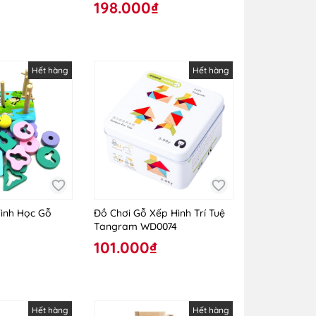
198.000₫
Hết hàng
Hết hàng
Hình Học Gỗ
Đồ Chơi Gỗ Xếp Hình Trí Tuệ
Tangram WD0074
101.000₫
Hết hàng
Hết hàng