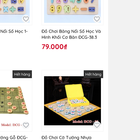
Nổi Số Học 1-
Đồ Chơi Bảng Nổi Số Học Và
Hình Khối Cơ Bản ĐCG-38.3
79.000₫
Hết hàng
Hết hàng
ướng Gỗ ĐCG-
Đồ Chơi Cờ Tướng Nhựa