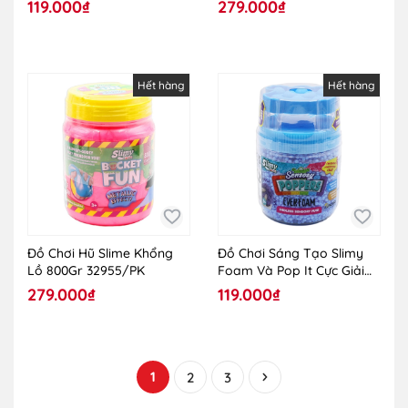
119.000₫
279.000₫
Hết hàng
Hết hàng
Đồ Chơi Hũ Slime Khổng
Đồ Chơi Sáng Tạo Slimy
Lồ 800Gr 32955/PK
Foam Và Pop It Cực Giải
Trí Xanh 32701/BL
279.000₫
119.000₫
1
2
3