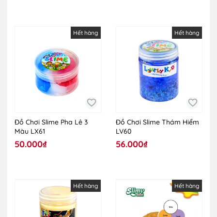
Hết hàng
Hết hàng
Đồ Chơi Slime Pha Lê 3
Đồ Chơi Slime Thám Hiểm
Màu LX61
LV60
50.000₫
56.000₫
Hết hàng
Hết hàng