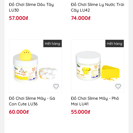
Đồ Chơi Slime Dâu Tây
Đồ Chơi Slime Ly Nước Trái
LU30
Cây LU42
57.000₫
74.000₫
Hết hàng
Hết hàng
Đồ Chơi Slime Mây - Gà
Đồ Chơi Slime Mây - Phô
Con Cute LU36
Mai LU41
60.000₫
55.000₫