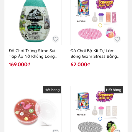
Đồ Chơi Trứng Slime Sưu
Đồ Chơi Bộ Kit Tự Làm
Tập Ấp Nở Khủng Long
Bóng Giảm Stress Bằng
Jurassicworld Hatchling
Slime 5338 (PT88-2C)
169.000₫
62.000₫
JW-HC-14CDU
Hết hàng
Hết hàng