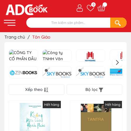
0
Trang chủ
/
Tôn Giáo
Xếp theo
Bộ lọc
Hết hàng
Hết hàng