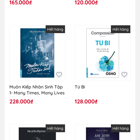
165.000₫
120.000₫
Hết hàng
Hết hàng
Muôn Kiếp Nhân Sinh Tập
Từ Bi
1- Many Times, Many Lives
228.000₫
128.000₫
Hết hàng
Hết hàng