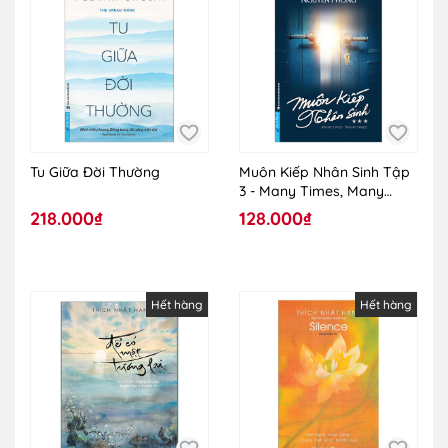
Tu Giữa Đời Thường
Muôn Kiếp Nhân Sinh Tập
3 - Many Times, Many
Lives - Khổ Nhỏ
218.000₫
128.000₫
Hết hàng
Hết hàng