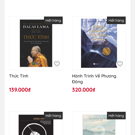
Hết hàng
Hết hàng
Thức Tỉnh
Hành Trình Về Phương
Đông
139.000₫
320.000₫
Hết hàng
Hết hàng