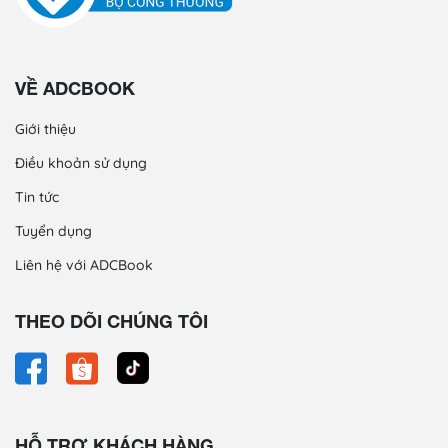
VỀ ADCBOOK
Giới thiệu
Điều khoản sử dụng
Tin tức
Tuyển dụng
Liên hệ với ADCBook
THEO DÕI CHÚNG TÔI
HỖ TRỢ KHÁCH HÀNG