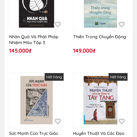
Nhân Quả Và Phật Pháp
Thiền Trong Chuyển Động
Nhiệm Màu Tập 3
145.000₫
149.000₫
Hết hàng
Hết hàng
Sức Mạnh Của Trực Giác
Huyền Thuật Và Các Đạo