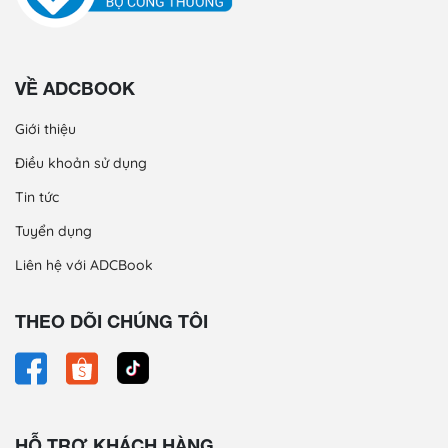
VỀ ADCBOOK
Giới thiệu
Điều khoản sử dụng
Tin tức
Tuyển dụng
Liên hệ với ADCBook
THEO DÕI CHÚNG TÔI
HỖ TRỢ KHÁCH HÀNG