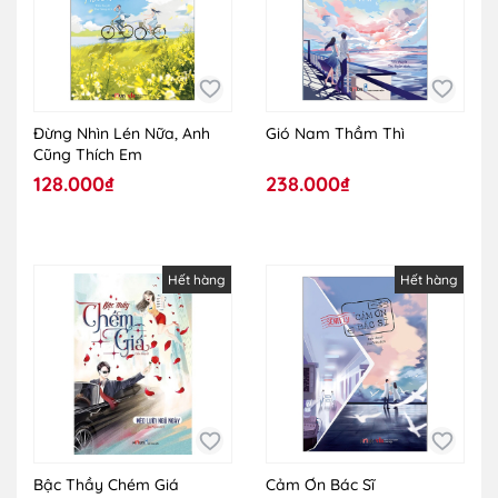
Đừng Nhìn Lén Nữa, Anh
Gió Nam Thầm Thì
Cũng Thích Em
128.000₫
238.000₫
Hết hàng
Hết hàng
Bậc Thầy Chém Giá
Cảm Ơn Bác Sĩ