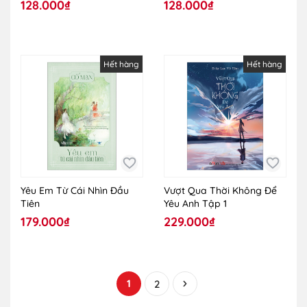
128.000₫
128.000₫
Hết hàng
Hết hàng
Yêu Em Từ Cái Nhìn Đầu
Vượt Qua Thời Không Để
Tiên
Yêu Anh Tập 1
179.000₫
229.000₫
1
2