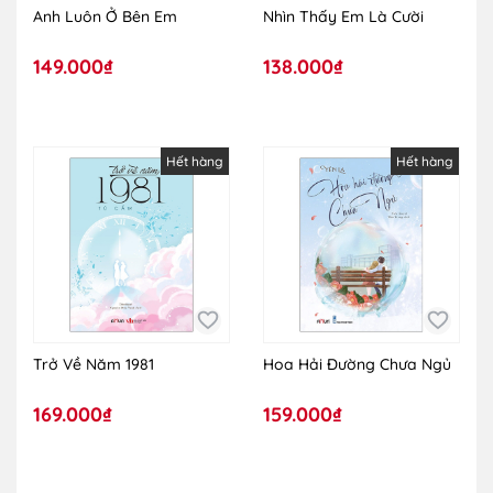
Anh Luôn Ở Bên Em
Nhìn Thấy Em Là Cười
149.000₫
138.000₫
Hết hàng
Hết hàng
Trở Về Năm 1981
Hoa Hải Đường Chưa Ngủ
169.000₫
159.000₫