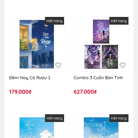
Hết hàng
Hết hàng
Đêm Nay Có Rượu 2
Combo 3 Cuốn Bán Tinh
179.000₫
627.000₫
Hết hàng
Hết hàng