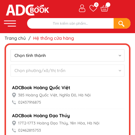
0
Trang chủ
/
Hệ thống cửa hàng
ADCBook Hoàng Quốc Việt
385 Hoàng Quốc Việt, Nghĩa Đô, Hà Nội
02437916875
ADCBook Hoàng Đạo Thúy
17T2-17T3 Hoàng Đạo Thúy, Yên Hòa, Hà Nội
02462815753