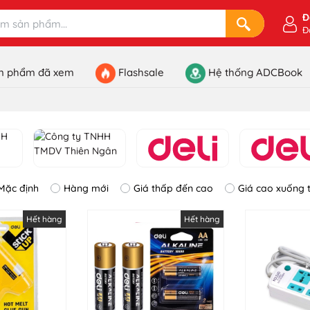
Đ
Đ
n phẩm đã xem
Flashsale
Hệ thống ADCBook
Mặc định
Hàng mới
Giá thấp đến cao
Giá cao xuống 
Hết hàng
Hết hàng