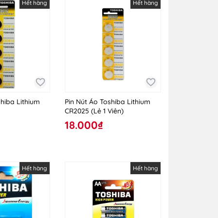
Hết hàng
Hết hàng
shiba Lithium
Pin Nút Áo Toshiba Lithium
CR2025 (Lẻ 1 Viên)
18.000₫
Hết hàng
Hết hàng