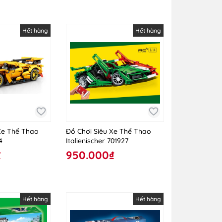
Hết hàng
Hết hàng
Xe Thể Thao
Đồ Chơi Siêu Xe Thể Thao
4
Italienischer 701927
₫
950.000₫
Hết hàng
Hết hàng