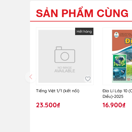
SẢN PHẨM CÙNG 
Hết hàng
Tiếng Việt 1/1 (kết nối)
Địa Lí Lớp 10 
Diều)-2025
23.500₫
16.900₫