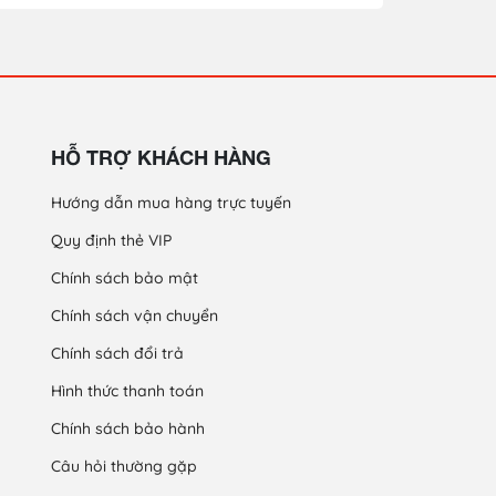
HỖ TRỢ KHÁCH HÀNG
Hướng dẫn mua hàng trực tuyến
Quy định thẻ VIP
Chính sách bảo mật
Chính sách vận chuyển
Chính sách đổi trả
Hình thức thanh toán
Chính sách bảo hành
Câu hỏi thường gặp