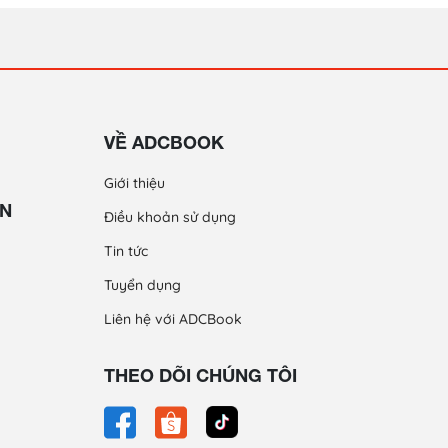
VỀ ADCBOOK
Giới thiệu
ỀN
Điều khoản sử dụng
Tin tức
Tuyển dụng
Liên hệ với ADCBook
THEO DÕI CHÚNG TÔI