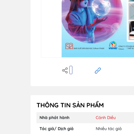
THÔNG TIN SẢN PHẨM
Nhà phát hành
Cánh Diều
Tác giả/ Dịch giả
Nhiều tác giả