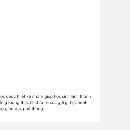
ọc được thiết kế nhằm giúp học sinh hình thành
n ý tưởng thực tế, đưa ra các gợi ý thực hành
ng giáo dục phổ thông.