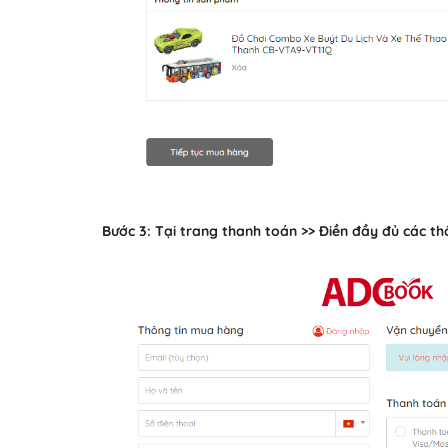
Bước 3: Tại trang thanh toán >> Điền đầy đủ các 