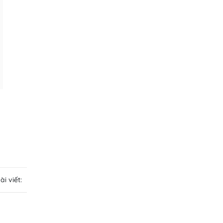
i viết: