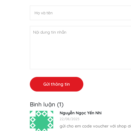
Gửi thông tin
Bình luận (1)
Nguyễn Ngọc Yến Nhi
22/08/2025
gửi cho em code voucher với shop ơ