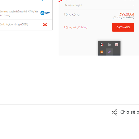
Chia sẻ bà