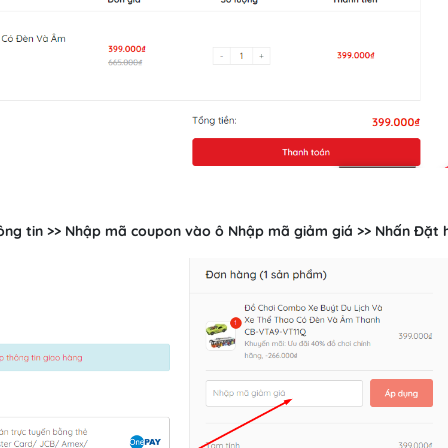
thông tin >> Nhập mã coupon vào ô Nhập mã giảm giá >> Nhấn Đặt