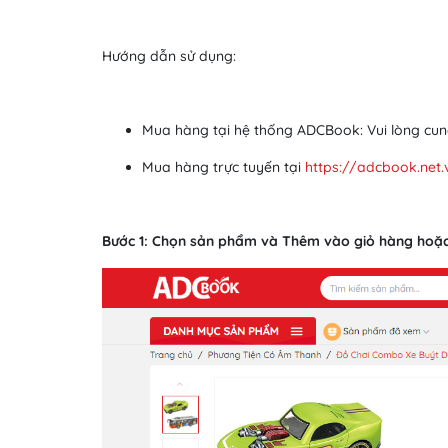
Hướng dẫn sử dụng:
Mua hàng tại hệ thống ADCBook: Vui lòng cun
Mua hàng trực tuyến tại
https://adcbook.net.
Bước 1: Chọn sản phẩm và Thêm vào giỏ hàng hoặ