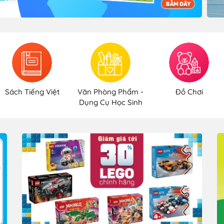
Sách Tiếng Việt
Văn Phòng Phẩm -
Đồ Chơi
Dụng Cụ Học Sinh