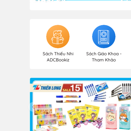
Sách Thiếu Nhi
Sách Giáo Khoa -
ADCBookiz
Tham Khảo