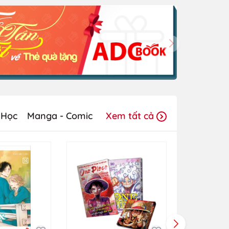
 Học
Manga - Comic
Xem tất cả