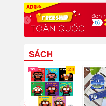
SÁCH
-20%