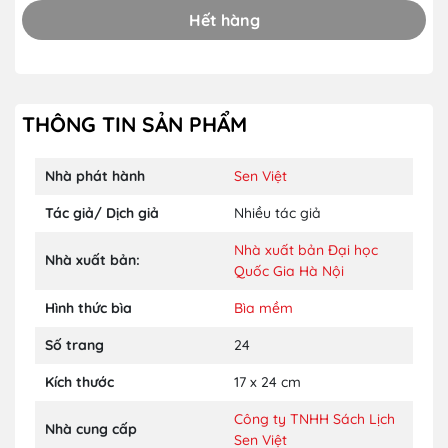
Hết hàng
THÔNG TIN SẢN PHẨM
Nhà phát hành
Sen Việt
Tác giả/ Dịch giả
Nhiều tác giả
Nhà xuất bản Đại học
Nhà xuất bản:
Quốc Gia Hà Nội
Hình thức bìa
Bìa mềm
Số trang
24
Kích thước
17 x 24 cm
Công ty TNHH Sách Lịch
Nhà cung cấp
Sen Việt