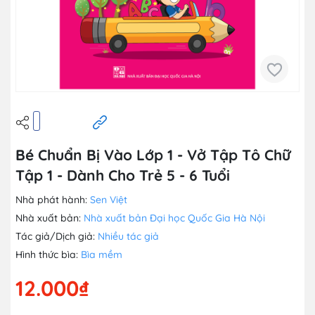
Bé Chuẩn Bị Vào Lớp 1 - Vở Tập Tô Chữ
Tập 1 - Dành Cho Trẻ 5 - 6 Tuổi
Nhà phát hành:
Sen Việt
Nhà xuất bản:
Nhà xuất bản Đại học Quốc Gia Hà Nội
Tác giả/Dịch giả:
Nhiều tác giả
Hình thức bìa:
Bìa mềm
12.000₫