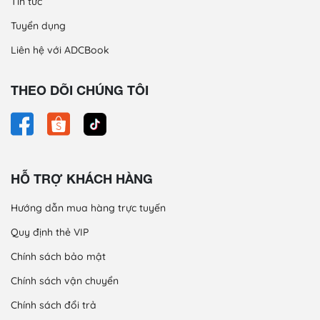
Tin tức
Tuyển dụng
Liên hệ với ADCBook
THEO DÕI CHÚNG TÔI
HỖ TRỢ KHÁCH HÀNG
Hướng dẫn mua hàng trực tuyến
Quy định thẻ VIP
Chính sách bảo mật
Chính sách vận chuyển
Chính sách đổi trả