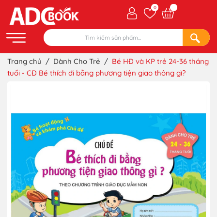
0
Trang chủ
/
Dành Cho Trẻ
/
Bé HĐ và KP trẻ 24-36 tháng
tuổi - CĐ Bé thích đi bằng phương tiện giao thông gì?