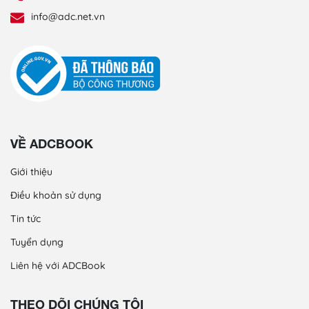
info@adc.net.vn
VỀ ADCBOOK
Giới thiệu
Điều khoản sử dụng
Tin tức
Tuyển dụng
Liên hệ với ADCBook
THEO DÕI CHÚNG TÔI