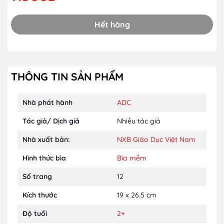
Hết hàng
THÔNG TIN SẢN PHẨM
Nhà phát hành
ADC
Tác giả/ Dịch giả
Nhiều tác giả
Nhà xuất bản:
NXB Giáo Dục Việt Nam
Hình thức bìa
Bìa mềm
Số trang
12
Kích thước
19 x 26.5 cm
Độ tuổi
2+