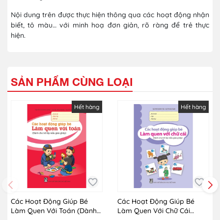
Nội dung trên được thực hiện thông qua các hoạt động nhận
biết, tô màu… với minh hoạ đơn giản, rõ ràng để trẻ thực
hiện.
SẢN PHẨM CÙNG LOẠI
Hết hàng
Hết hàng
Các Hoạt Động Giúp Bé
Các Hoạt Động Giúp Bé
Làm Quen Với Toán (Dành
Làm Quen Với Chữ Cái