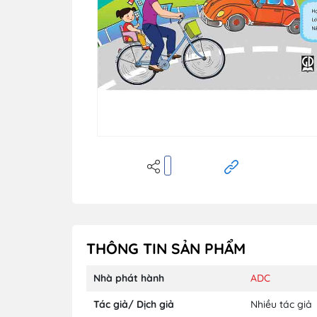
THÔNG TIN SẢN PHẨM
Nhà phát hành
ADC
Tác giả/ Dịch giả
Nhiều tác giả