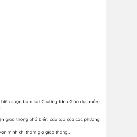
ợc biên soạn bám sát Chương trình Giáo dục mầm
:
iện giao thông phổ biến, cấu tạo của các phương
 văn minh khi tham gia giao thông…