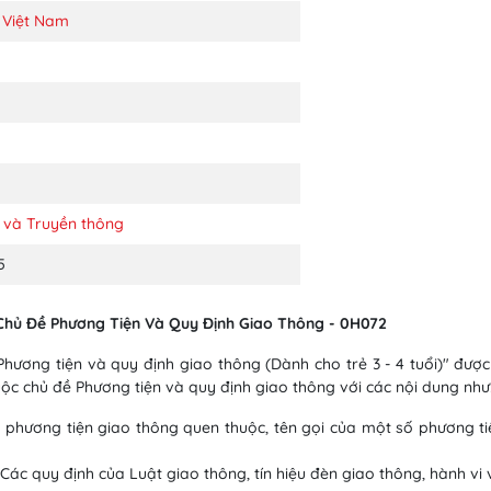
 Việt Nam
 và Truyền thông
5
Chủ Đề Phương Tiện Và Quy Định Giao Thông - 0H072
ương tiện và quy định giao thông (Dành cho trẻ 3 - 4 tuổi)" đư
c chủ đề Phương tiện và quy định giao thông với các nội dung như
 phương tiện giao thông quen thuộc, tên gọi của một số phương t
Các quy định của Luật giao thông, tín hiệu đèn giao thông, hành vi