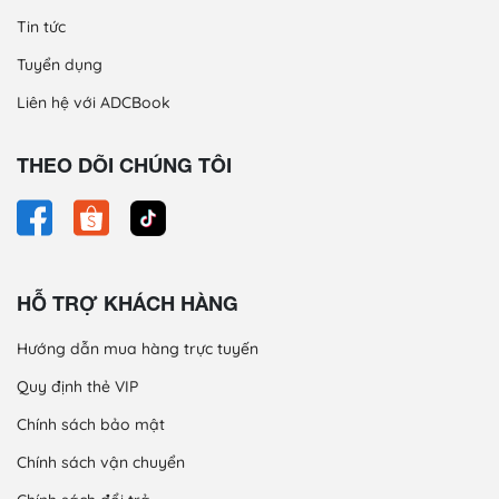
Tin tức
Tuyển dụng
Liên hệ với ADCBook
THEO DÕI CHÚNG TÔI
HỖ TRỢ KHÁCH HÀNG
Hướng dẫn mua hàng trực tuyến
Quy định thẻ VIP
Chính sách bảo mật
Chính sách vận chuyển