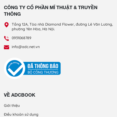
CÔNG TY CỔ PHẦN MĨ THUẬT & TRUYỀN
THÔNG
Tầng 12A, Tòa nhà Diamond Flower, đường Lê Văn Lương,
phường Yên Hòa, Hà Nội.
0931068789
info@adc.net.vn
VỀ ADCBOOK
Giới thiệu
Điều khoản sử dụng