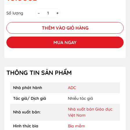
Số lượng
–
+
THÊM VÀO GIỎ HÀNG
MUA NGAY
THÔNG TIN SẢN PHẨM
Nhà phát hành
ADC
Tác giả/ Dịch giả
Nhiều tác giả
Nhà xuất bản Giáo dục
Nhà xuất bản:
Việt Nam
Hình thức bìa
Bìa mềm