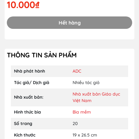
10.000₫
Hết hàng
THÔNG TIN SẢN PHẨM
Nhà phát hành
ADC
Tác giả/ Dịch giả
Nhiều tác giả
Nhà xuất bản Giáo dục
Nhà xuất bản:
Việt Nam
Hình thức bìa
Bìa mềm
Số trang
20
Kích thước
19 x 26.5 cm