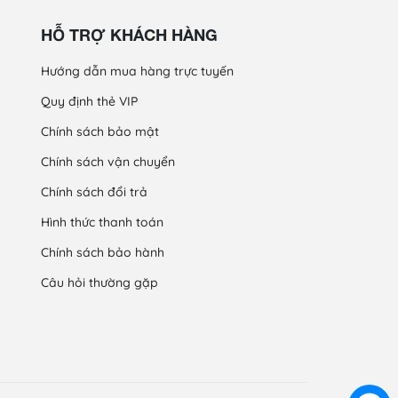
HỖ TRỢ KHÁCH HÀNG
Hướng dẫn mua hàng trực tuyến
Quy định thẻ VIP
Chính sách bảo mật
Chính sách vận chuyển
Chính sách đổi trả
Hình thức thanh toán
Chính sách bảo hành
Câu hỏi thường gặp