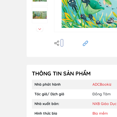
THÔNG TIN SẢN PHẨM
Nhà phát hành
ADCBookiz
Tác giả/ Dịch giả
Đồng Tâm
Nhà xuất bản:
NXB Giáo Dục
Hình thức bìa
Bìa mềm