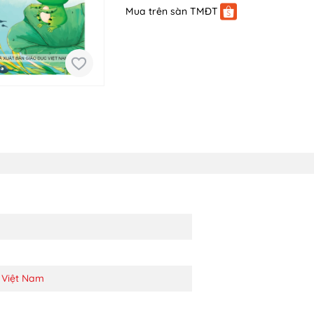
Mua trên sàn TMĐT
 Việt Nam