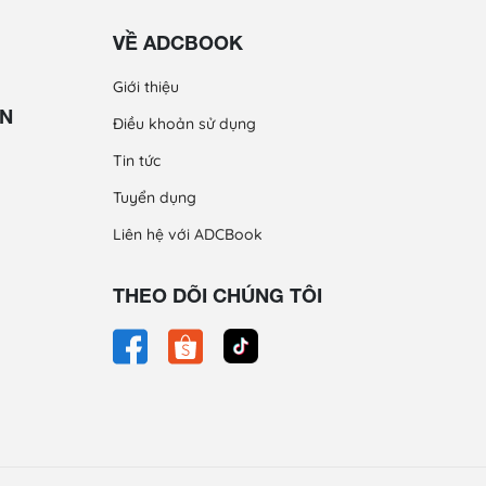
VỀ ADCBOOK
Giới thiệu
ỀN
Điều khoản sử dụng
Tin tức
Tuyển dụng
Liên hệ với ADCBook
THEO DÕI CHÚNG TÔI