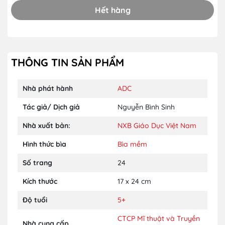
Hết hàng
THÔNG TIN SẢN PHẨM
Nhà phát hành
ADC
Tác giả/ Dịch giả
Nguyễn Bình Sinh
Nhà xuất bản:
NXB Giáo Dục Việt Nam
Hình thức bìa
Bìa mềm
Số trang
24
Kích thước
17 x 24 cm
Độ tuổi
5+
CTCP Mĩ thuật và Truyền
Nhà cung cấp