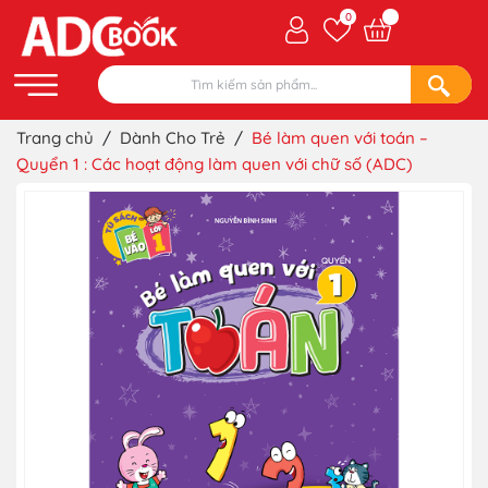
0
Trang chủ
/
Dành Cho Trẻ
/
Bé làm quen với toán –
Quyển 1 : Các hoạt động làm quen với chữ số (ADC)