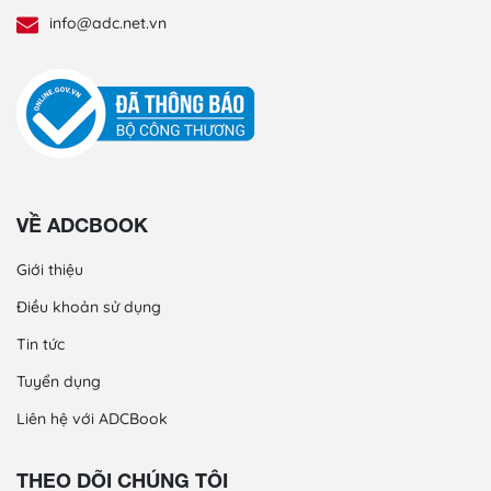
info@adc.net.vn
VỀ ADCBOOK
Giới thiệu
Điều khoản sử dụng
Tin tức
Tuyển dụng
Liên hệ với ADCBook
THEO DÕI CHÚNG TÔI