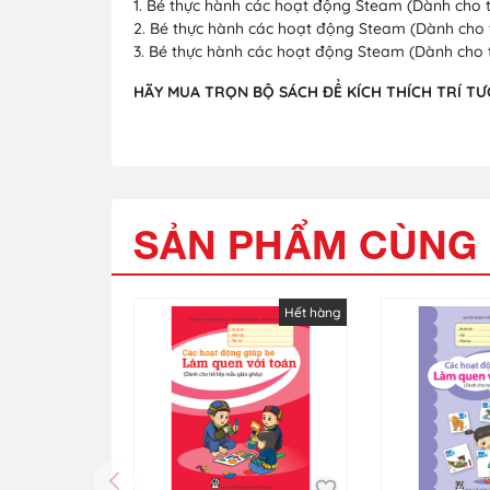
1. Bé thực hành các hoạt động Steam (Dành cho tr
2. Bé thực hành các hoạt động Steam (Dành cho tr
3. Bé thực hành các hoạt động Steam (Dành cho tr
HÃY MUA TRỌN BỘ SÁCH ĐỂ KÍCH THÍCH TRÍ T
SẢN PHẨM CÙNG 
Hết hàng