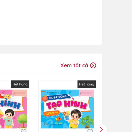
Xem tất cả
Hết hàng
Hết hàng