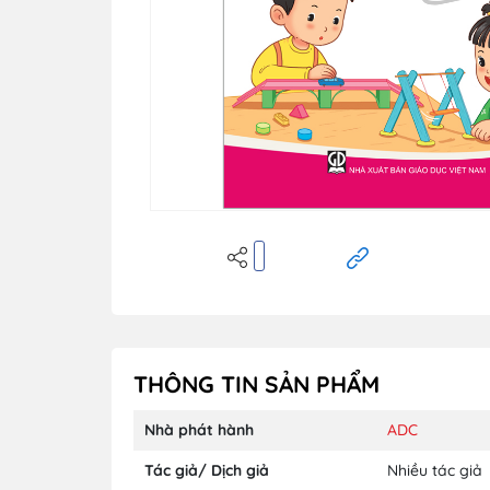
THÔNG TIN SẢN PHẨM
Nhà phát hành
ADC
Tác giả/ Dịch giả
Nhiều tác giả