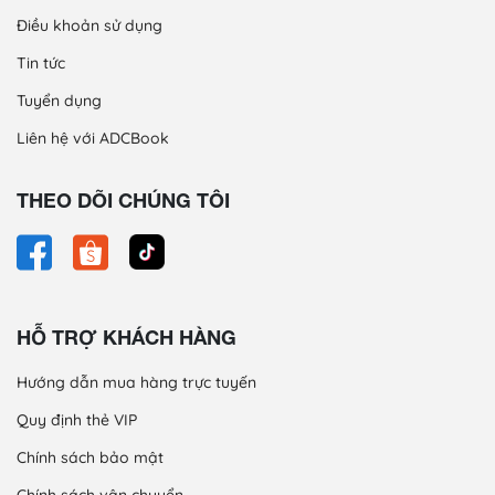
Điều khoản sử dụng
Tin tức
Tuyển dụng
Liên hệ với ADCBook
THEO DÕI CHÚNG TÔI
HỖ TRỢ KHÁCH HÀNG
Hướng dẫn mua hàng trực tuyến
Quy định thẻ VIP
Chính sách bảo mật
Chính sách vận chuyển