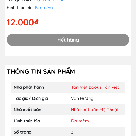
Hình thức bìa:
Bìa mềm
12.000₫
Hết hàng
THÔNG TIN SẢN PHẨM
Nhà phát hành
Tân Việt Books
Tân Việt
Tác giả/ Dịch giả
Vân Hương
Nhà xuất bản:
Nhà xuất bản Mỹ Thuật
Hình thức bìa
Bìa mềm
Số trang
31