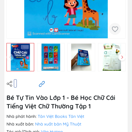
Bé Tự Tin Vào Lớp 1 - Bé Học Chữ Cái
Tiếng Việt Chữ Thường Tập 1
Nhà phát hành:
Tân Việt Books
Tân Việt
Nhà xuất bản:
Nhà xuất bản Mỹ Thuật
Tác giả/Dịch giả:
Vân Hương