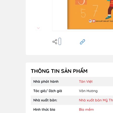
THÔNG TIN SẢN PHẨM
Nhà phát hành
Tân Việt
Tác giả/ Dịch giả
Vân Hương
Nhà xuất bản:
Nhà xuất bản Mỹ Th
Hình thức bìa
Bìa mềm