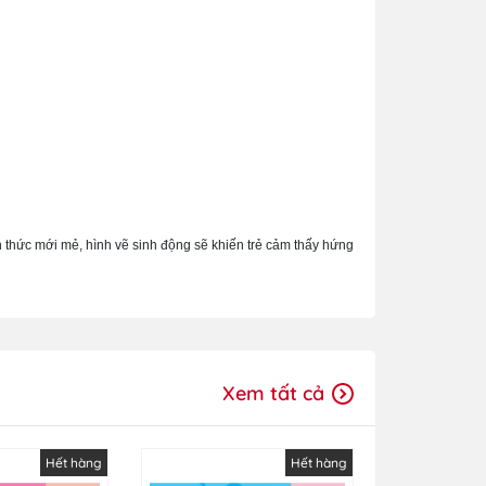
 thức mới mẻ, hình vẽ sinh động sẽ khiến trẻ cảm thấy hứng
Xem tất cả
Hết hàng
Hết hàng