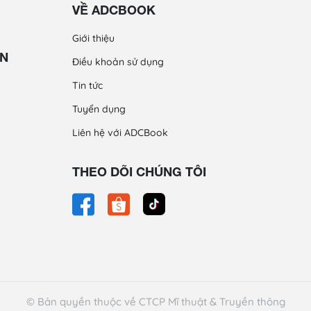
VỀ ADCBOOK
Giới thiệu
ỀN
Điều khoản sử dụng
Tin tức
Tuyển dụng
Liên hệ với ADCBook
THEO DÕI CHÚNG TÔI
© Bản quyền thuộc về CTCP Mĩ thuật & Truyền thông