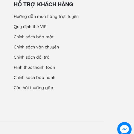
HỖ TRỢ KHÁCH HÀNG
Hướng dẫn mua hàng trực tuyến
Quy định thẻ VIP
Chính sách bảo mật
Chính sách vận chuyển
Chính sách đổi trả
Hình thức thanh toán
Chính sách bảo hành
Câu hỏi thường gặp