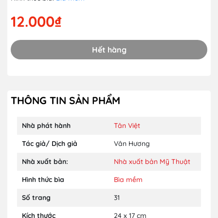
12.000₫
Hết hàng
THÔNG TIN SẢN PHẨM
Nhà phát hành
Tân Việt
Tác giả/ Dịch giả
Vân Hương
Nhà xuất bản:
Nhà xuất bản Mỹ Thuật
Hình thức bìa
Bìa mềm
Số trang
31
Kích thước
24 x 17 cm