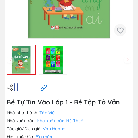
Bé Tự Tin Vào Lớp 1 - Bé Tập Tô Vần
Nhà phát hành:
Tân Việt
Nhà xuất bản:
Nhà xuất bản Mỹ Thuật
Tác giả/Dịch giả:
Vân Hương
Hình thức bìa:
Bìa mềm