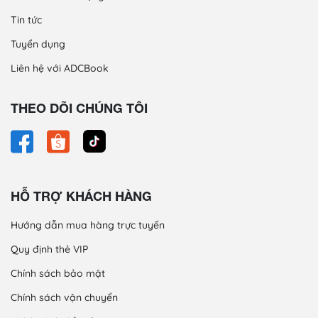
Tin tức
Tuyển dụng
Liên hệ với ADCBook
THEO DÕI CHÚNG TÔI
HỖ TRỢ KHÁCH HÀNG
Hướng dẫn mua hàng trực tuyến
Quy định thẻ VIP
Chính sách bảo mật
Chính sách vận chuyển