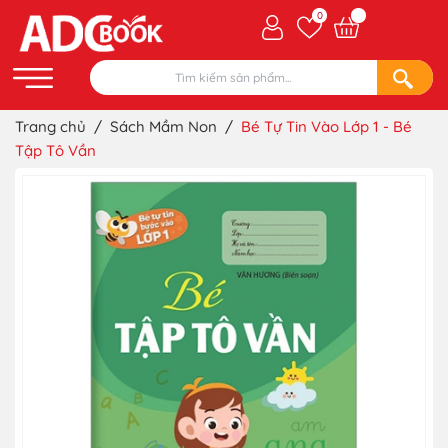
0
Trang chủ
/
Sách Mầm Non
/
Bé Tự Tin Vào Lớp 1 - Bé
Tập Tô Vần