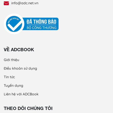
info@adc.net.vn
VỀ ADCBOOK
Giới thiệu
Điều khoản sử dụng
Tin tức
Tuyển dụng
Liên hệ với ADCBook
THEO DÕI CHÚNG TÔI