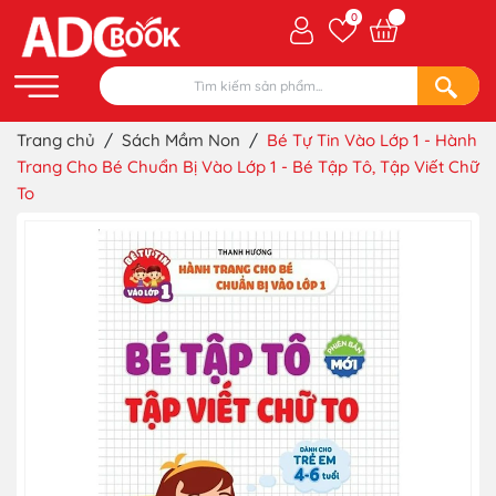
0
Trang chủ
/
Sách Mầm Non
/
Bé Tự Tin Vào Lớp 1 - Hành
Trang Cho Bé Chuẩn Bị Vào Lớp 1 - Bé Tập Tô, Tập Viết Chữ
To