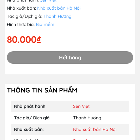
Nhà xuất bản:
Nhà xuất bản Hà Nội
Tác giả/Dịch giả:
Thanh Hương
Hình thức bìa:
Bìa mềm
80.000₫
Hết hàng
THÔNG TIN SẢN PHẨM
Nhà phát hành
Sen Việt
Tác giả/ Dịch giả
Thanh Hương
Nhà xuất bản:
Nhà xuất bản Hà Nội