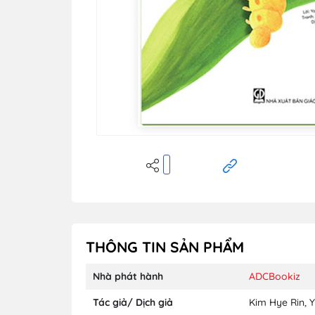
THÔNG TIN SẢN PHẨM
Nhà phát hành
ADCBookiz
Tác giả/ Dịch giả
Kim Hye Rin
,
Y