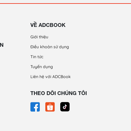
VỀ ADCBOOK
Giới thiệu
ỀN
Điều khoản sử dụng
Tin tức
Tuyển dụng
Liên hệ với ADCBook
THEO DÕI CHÚNG TÔI