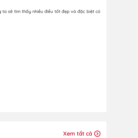
ta sẽ tìm thấy nhiều điều tốt đẹp và đặc biệt có
Xem tất cả