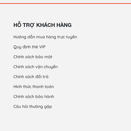
HỖ TRỢ KHÁCH HÀNG
Hướng dẫn mua hàng trực tuyến
Quy định thẻ VIP
Chính sách bảo mật
Chính sách vận chuyển
Chính sách đổi trả
Hình thức thanh toán
Chính sách bảo hành
Câu hỏi thường gặp