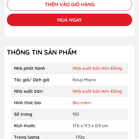
THÊM VÀO GIỎ HÀNG
MUA NGAY
THÔNG TIN SẢN PHẨM
Nhà phát hành
Nhà xuất bản Kim Đồng
Tác giả/ Dịch giả
Kouji Miura
Nhà xuất bản:
Nhà xuất bản Kim Đồng
Hình thức bìa
Bìa mềm
Số trang
192
Kích thước
17.6 x 11.3 x 0.9 cm
Trọng lượng
_170g