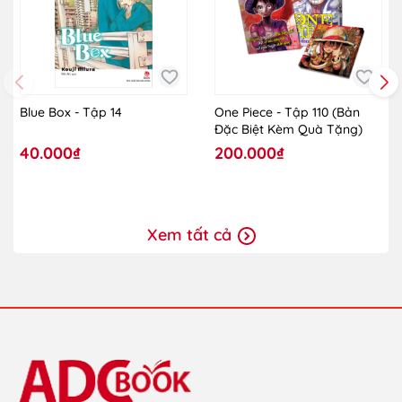
Blue Box - Tập 14
One Piece - Tập 110 (Bản
Đặc Biệt Kèm Quà Tặng)
40.000₫
200.000₫
Xem tất cả