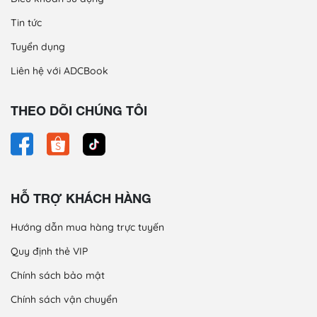
Tin tức
Tuyển dụng
Liên hệ với ADCBook
THEO DÕI CHÚNG TÔI
HỖ TRỢ KHÁCH HÀNG
Hướng dẫn mua hàng trực tuyến
Quy định thẻ VIP
Chính sách bảo mật
Chính sách vận chuyển