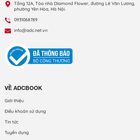
Tầng 12A, Tòa nhà Diamond Flower, đường Lê Văn Lương,
phường Yên Hòa, Hà Nội.
0931068789
info@adc.net.vn
VỀ ADCBOOK
Giới thiệu
Điều khoản sử dụng
Tin tức
Tuyển dụng