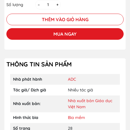
Số lượng
–
+
THÊM VÀO GIỎ HÀNG
MUA NGAY
THÔNG TIN SẢN PHẨM
Nhà phát hành
ADC
Tác giả/ Dịch giả
Nhiều tác giả
Nhà xuất bản Giáo dục
Nhà xuất bản:
Việt Nam
Hình thức bìa
Bìa mềm
Số trang
28