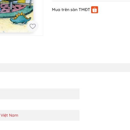
Mua trên sàn TMĐT
 Việt Nam