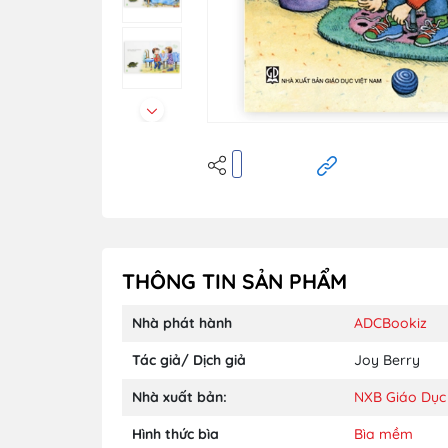
THÔNG TIN SẢN PHẨM
Nhà phát hành
ADCBookiz
Tác giả/ Dịch giả
Joy Berry
Nhà xuất bản:
NXB Giáo Dục
Hình thức bìa
Bìa mềm