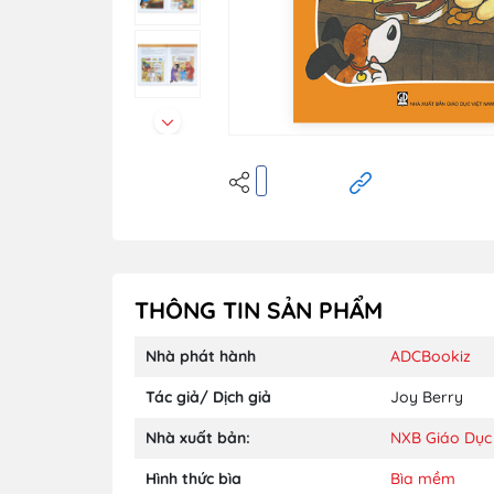
THÔNG TIN SẢN PHẨM
Nhà phát hành
ADCBookiz
Tác giả/ Dịch giả
Joy Berry
Nhà xuất bản:
NXB Giáo Dục
Hình thức bìa
Bìa mềm