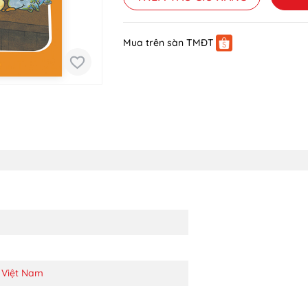
Mua trên sàn TMĐT
 Việt Nam