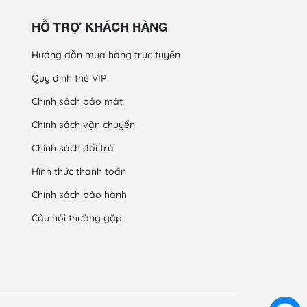
HỖ TRỢ KHÁCH HÀNG
Hướng dẫn mua hàng trực tuyến
Quy định thẻ VIP
Chính sách bảo mật
Chính sách vận chuyển
Chính sách đổi trả
Hình thức thanh toán
Chính sách bảo hành
Câu hỏi thường gặp