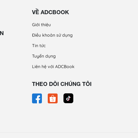
VỀ ADCBOOK
Giới thiệu
ỀN
Điều khoản sử dụng
Tin tức
Tuyển dụng
Liên hệ với ADCBook
THEO DÕI CHÚNG TÔI