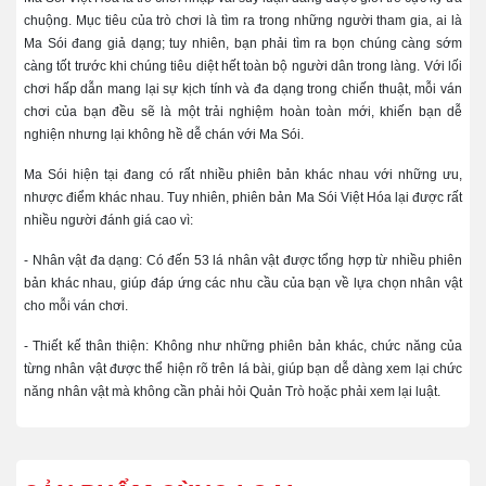
chuộng. Mục tiêu của trò chơi là tìm ra trong những người tham gia, ai là
Ma Sói đang giả dạng; tuy nhiên, bạn phải tìm ra bọn chúng càng sớm
càng tốt trước khi chúng tiêu diệt hết toàn bộ người dân trong làng. Với lối
chơi hấp dẫn mang lại sự kịch tính và đa dạng trong chiến thuật, mỗi ván
chơi của bạn đều sẽ là một trải nghiệm hoàn toàn mới, khiến bạn dễ
nghiện nhưng lại không hề dễ chán với Ma Sói.
Ma Sói hiện tại đang có rất nhiều phiên bản khác nhau với những ưu,
nhược điểm khác nhau. Tuy nhiên, phiên bản Ma Sói Việt Hóa lại được rất
nhiều người đánh giá cao vì:
- Nhân vật đa dạng: Có đến 53 lá nhân vật được tổng hợp từ nhiều phiên
bản khác nhau, giúp đáp ứng các nhu cầu của bạn về lựa chọn nhân vật
cho mỗi ván chơi.
- Thiết kế thân thiện: Không như những phiên bản khác, chức năng của
từng nhân vật được thể hiện rõ trên lá bài, giúp bạn dễ dàng xem lại chức
năng nhân vật mà không cần phải hỏi Quản Trò hoặc phải xem lại luật.