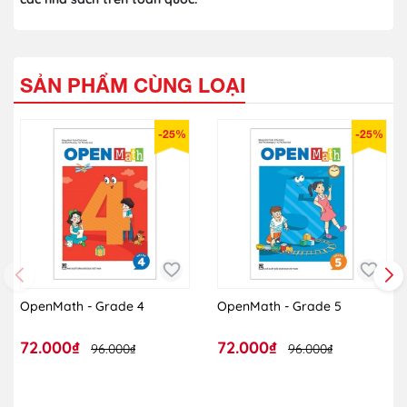
SẢN PHẨM CÙNG LOẠI
-25%
-25%
OpenMath - Grade 4
OpenMath - Grade 5
72.000₫
72.000₫
96.000₫
96.000₫