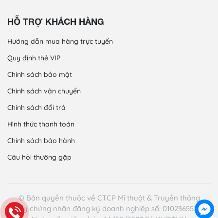
HỖ TRỢ KHÁCH HÀNG
Hướng dẫn mua hàng trực tuyến
Quy định thẻ VIP
Chính sách bảo mật
Chính sách vận chuyển
Chính sách đổi trả
Hình thức thanh toán
Chính sách bảo hành
Câu hỏi thường gặp
© Bản quyền thuộc về CTCP Mĩ thuật & Truyền thông
Giấy chứng nhận đăng ký doanh nghiệp số: 0102365521 -