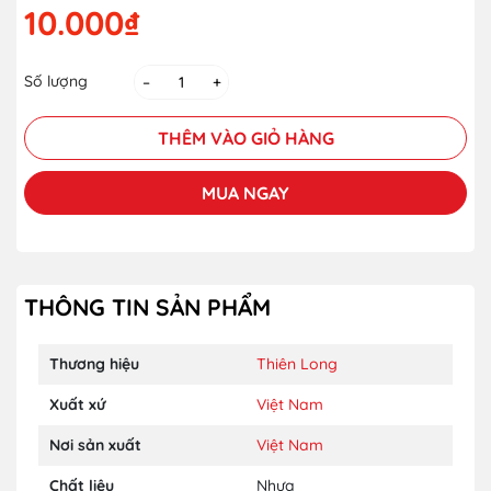
10.000₫
Số lượng
–
+
THÊM VÀO GIỎ HÀNG
MUA NGAY
THÔNG TIN SẢN PHẨM
Thương hiệu
Thiên Long
Xuất xứ
Việt Nam
Nơi sản xuất
Việt Nam
Chất liệu
Nhựa