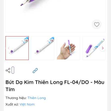
Bút Dạ Kim Thiên Long FL-04/DO - Màu
Tím
Thương hiệu:
Thiên Long
Xuất xứ:
Việt Nam