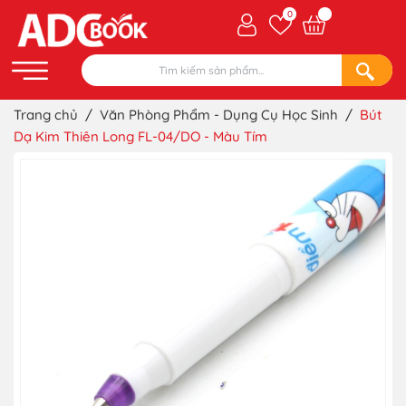
0
Trang chủ
/
Văn Phòng Phẩm - Dụng Cụ Học Sinh
/
Bút
Dạ Kim Thiên Long FL-04/DO - Màu Tím