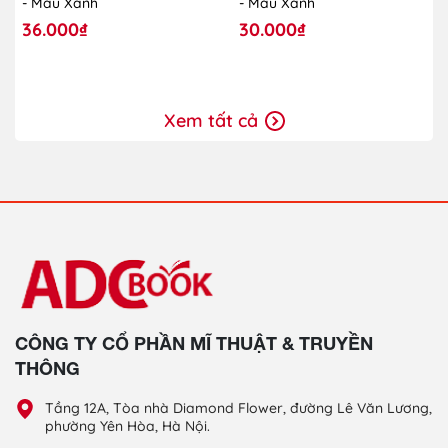
- Màu Xanh
- Màu Xanh
36.000₫
30.000₫
Xem tất cả
CÔNG TY CỔ PHẦN MĨ THUẬT & TRUYỀN
THÔNG
Tầng 12A, Tòa nhà Diamond Flower, đường Lê Văn Lương,
phường Yên Hòa, Hà Nội.