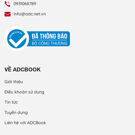
0931068789
info@adc.net.vn
VỀ ADCBOOK
Giới thiệu
Điều khoản sử dụng
Tin tức
Tuyển dụng
Liên hệ với ADCBook