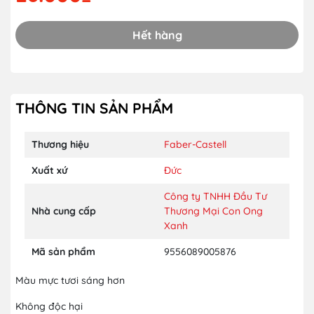
Hết hàng
THÔNG TIN SẢN PHẨM
Thương hiệu
Faber-Castell
Xuất xứ
Đức
Công ty TNHH Đầu Tư
Nhà cung cấp
Thương Mại Con Ong
Xanh
Mã sản phẩm
9556089005876
Màu mực tươi sáng hơn
Không độc hại