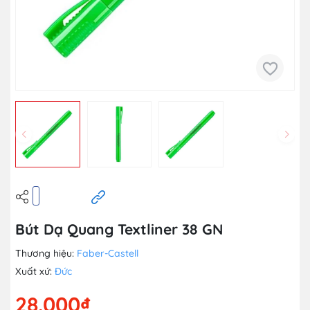
Bút Dạ Quang Textliner 38 GN
Thương hiệu:
Faber-Castell
Xuất xứ:
Đức
28.000₫