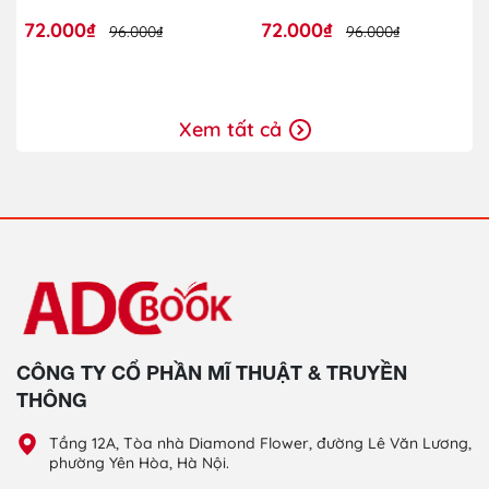
72.000₫
72.000₫
96.000₫
96.000₫
Xem tất cả
CÔNG TY CỔ PHẦN MĨ THUẬT & TRUYỀN
THÔNG
Tầng 12A, Tòa nhà Diamond Flower, đường Lê Văn Lương,
phường Yên Hòa, Hà Nội.