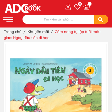
0
Trang chủ
/
Khuyến mãi
/
Cẩm nang tự lập tuổi mẫu
giáo: Ngày đầu tiên đi học