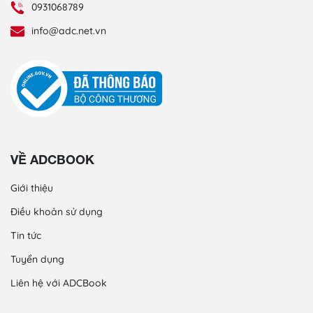
0931068789
info@adc.net.vn
VỀ ADCBOOK
Giới thiệu
Điều khoản sử dụng
Tin tức
Tuyển dụng
Liên hệ với ADCBook