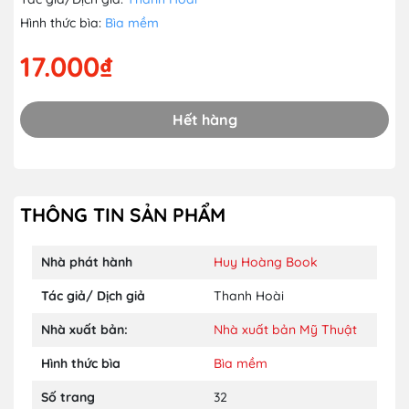
Hình thức bìa:
Bìa mềm
17.000₫
Hết hàng
THÔNG TIN SẢN PHẨM
Nhà phát hành
Huy Hoàng Book
Tác giả/ Dịch giả
Thanh Hoài
Nhà xuất bản:
Nhà xuất bản Mỹ Thuật
Hình thức bìa
Bìa mềm
Số trang
32