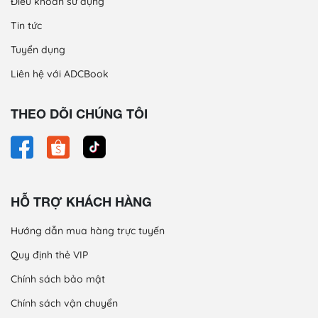
Điều khoản sử dụng
Tin tức
Tuyển dụng
Liên hệ với ADCBook
THEO DÕI CHÚNG TÔI
HỖ TRỢ KHÁCH HÀNG
Hướng dẫn mua hàng trực tuyến
Quy định thẻ VIP
Chính sách bảo mật
Chính sách vận chuyển