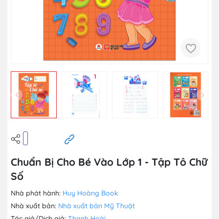
Chuẩn Bị Cho Bé Vào Lớp 1 - Tập Tô Chữ
Số
Nhà phát hành:
Huy Hoàng Book
Nhà xuất bản:
Nhà xuất bản Mỹ Thuật
Tác giả/Dịch giả:
Thanh Hoài