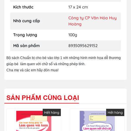
Kích thước
17 x 24 cm
Công ty CP Văn Hóa Huy
Nhà cung cấp
Hoàng
Trọng lượng
100g
Mã sản phẩm
8935095629152
Bộ sách Chuẩn bị cho bé vào lớp 1 với những hình minh họa dễ thương
giúp bé làm quen với chữ số và những phép tính.
Cha mẹ và các em hãy đón mua!
SẢN PHẨM CÙNG LOẠI
Hết hàng
Hết hàng