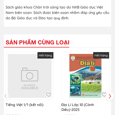
Sách giáo khoa Chân trời sáng tạo do NXB Giáo dục Việt
Nam biên soạn. Sách được biên soạn nhằm đáp ứng yêu cầu
do Bộ Giáo dục và Đào tạo quy định.
SẢN PHẨM CÙNG LOẠI
Hết hàng
Hết hàng
Tiếng Việt 1/1 (kết nối)
Địa Lí Lớp 10 (Cánh
Diều)-2025