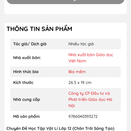
THÔNG TIN SẢN PHẨM
Tác giả/ Dịch giả
Nhiều tác giả
Nhà xuất bản Giáo dục
Nhà xuất bản:
Việt Nam
Hình thức bìa
Bìa mềm
Kích thước
26.5 x 19 cm
Công ty CP Đầu tư và
Nhà cung cấp
Phát triển Giáo dục Hà
Nội
Mã sản phẩm
9786040393272
Chuyên Đề Học Tập Vật Lí Lớp 12 (Chân Trời Sáng Tạo)