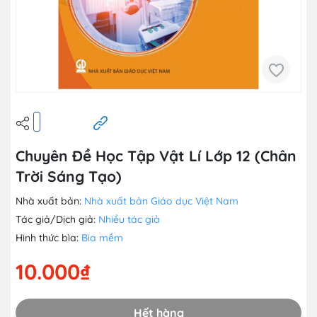
Chuyên Đề Học Tập Vật Lí Lớp 12 (Chân
Trời Sáng Tạo)
Nhà xuất bản:
Nhà xuất bản Giáo dục Việt Nam
Tác giả/Dịch giả:
Nhiều tác giả
Hình thức bìa:
Bìa mềm
10.000₫
Hết hàng