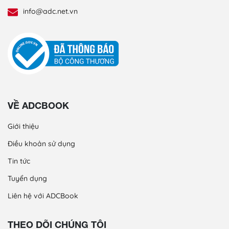
info@adc.net.vn
VỀ ADCBOOK
Giới thiệu
Điều khoản sử dụng
Tin tức
Tuyển dụng
Liên hệ với ADCBook
THEO DÕI CHÚNG TÔI