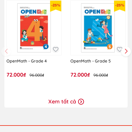
-25%
-25%
OpenMath - Grade 4
OpenMath - Grade 5
72.000₫
72.000₫
96.000₫
96.000₫
Xem tất cả