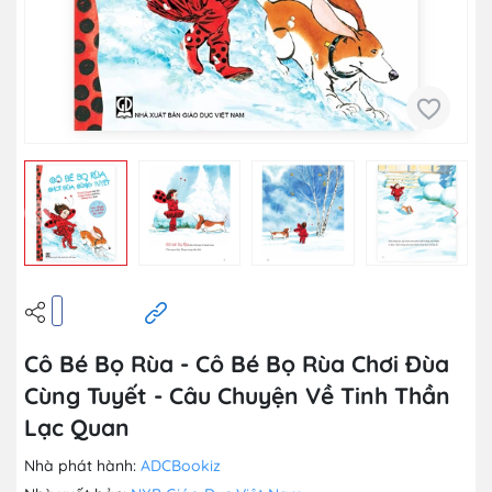
Cô Bé Bọ Rùa - Cô Bé Bọ Rùa Chơi Đùa
Cùng Tuyết - Câu Chuyện Về Tinh Thần
Lạc Quan
Nhà phát hành:
ADCBookiz