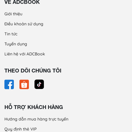
VỀ ADCBOOK
Giới thiệu
Điều khoản sử dụng
Tin tức
Tuyển dụng
Liên hệ với ADCBook
THEO DÕI CHÚNG TÔI
HỖ TRỢ KHÁCH HÀNG
Hướng dẫn mua hàng trực tuyến
Quy định thẻ VIP