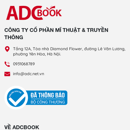
CÔNG TY CỔ PHẦN MĨ THUẬT & TRUYỀN
THÔNG
Tầng 12A, Tòa nhà Diamond Flower, đường Lê Văn Lương,
phường Yên Hòa, Hà Nội.
0931068789
info@adc.net.vn
VỀ ADCBOOK