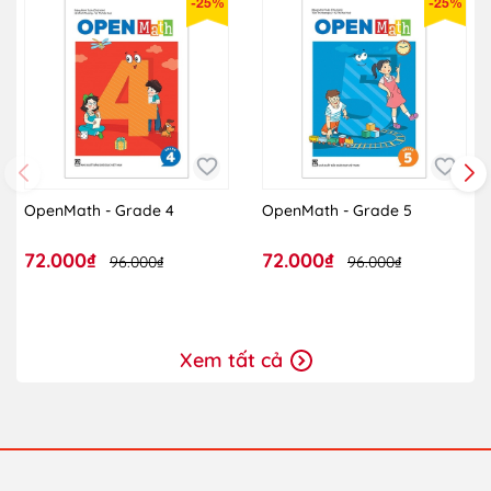
-25%
-25%
OpenMath - Grade 4
OpenMath - Grade 5
72.000₫
72.000₫
96.000₫
96.000₫
Xem tất cả