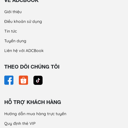
VỀ ADCBOOK
Giới thiệu
Điều khoản sử dụng
Tin tức
Tuyển dụng
Liên hệ với ADCBook
THEO DÕI CHÚNG TÔI
HỖ TRỢ KHÁCH HÀNG
Hướng dẫn mua hàng trực tuyến
Quy định thẻ VIP