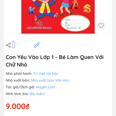
Con Yêu Vào Lớp 1 - Bé Làm Quen Với
Chữ Nhỏ
Nhà phát hành:
Trí Việt Hà Nội
Nhà xuất bản:
Nhà xuất bản Văn Học
Tác giả/Dịch giả:
Huyền Linh
Hình thức bìa:
Bìa mềm
9.000₫