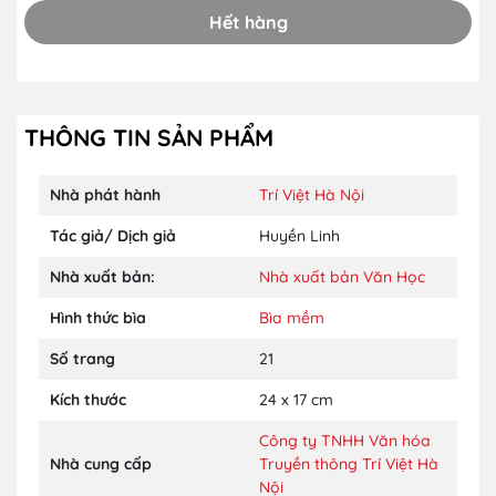
Hết hàng
THÔNG TIN SẢN PHẨM
Nhà phát hành
Trí Việt Hà Nội
Tác giả/ Dịch giả
Huyền Linh
Nhà xuất bản:
Nhà xuất bản Văn Học
Hình thức bìa
Bìa mềm
Số trang
21
Kích thước
24 x 17 cm
Công ty TNHH Văn hóa
Nhà cung cấp
Truyền thông Trí Việt Hà
Nội