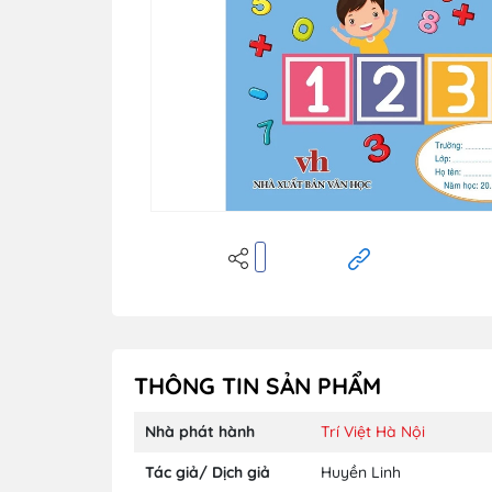
THÔNG TIN SẢN PHẨM
Nhà phát hành
Trí Việt Hà Nội
Tác giả/ Dịch giả
Huyền Linh