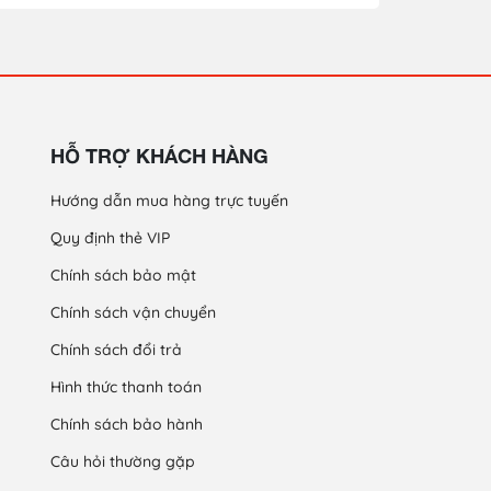
HỖ TRỢ KHÁCH HÀNG
Hướng dẫn mua hàng trực tuyến
Quy định thẻ VIP
Chính sách bảo mật
Chính sách vận chuyển
Chính sách đổi trả
Hình thức thanh toán
Chính sách bảo hành
Câu hỏi thường gặp