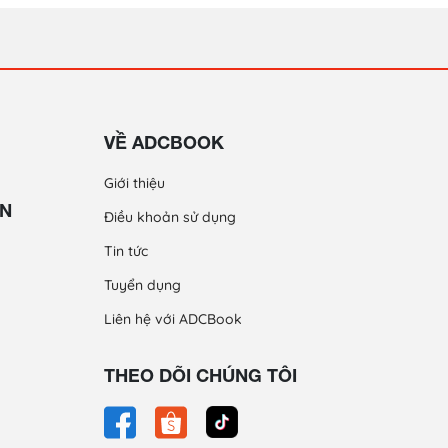
VỀ ADCBOOK
Giới thiệu
ỀN
Điều khoản sử dụng
Tin tức
Tuyển dụng
Liên hệ với ADCBook
THEO DÕI CHÚNG TÔI