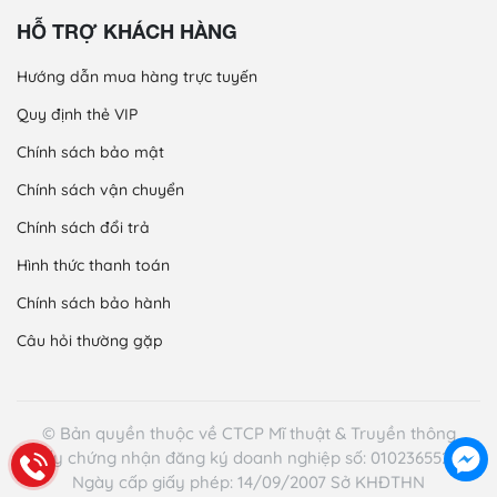
HỖ TRỢ KHÁCH HÀNG
Hướng dẫn mua hàng trực tuyến
Quy định thẻ VIP
Chính sách bảo mật
Chính sách vận chuyển
Chính sách đổi trả
Hình thức thanh toán
Chính sách bảo hành
Câu hỏi thường gặp
© Bản quyền thuộc về CTCP Mĩ thuật & Truyền thông
Giấy chứng nhận đăng ký doanh nghiệp số: 0102365521 -
Ngày cấp giấy phép: 14/09/2007 Sở KHĐTHN