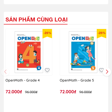
SẢN PHẨM CÙNG LOẠI
-25%
-25%
OpenMath - Grade 4
OpenMath - Grade 5
72.000₫
72.000₫
96.000₫
96.000₫