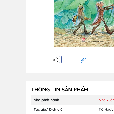
THÔNG TIN SẢN PHẨM
Nhà phát hành
Nhà xuấ
Tác giả/ Dịch giả
Tô Hoài
,