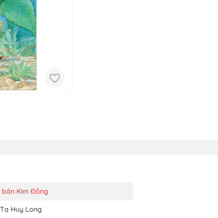
t bản Kim Đồng
Tạ Huy Long