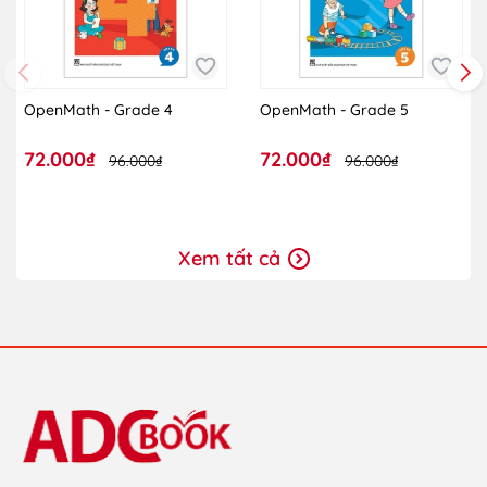
OpenMath - Grade 4
OpenMath - Grade 5
72.000₫
72.000₫
96.000₫
96.000₫
Xem tất cả