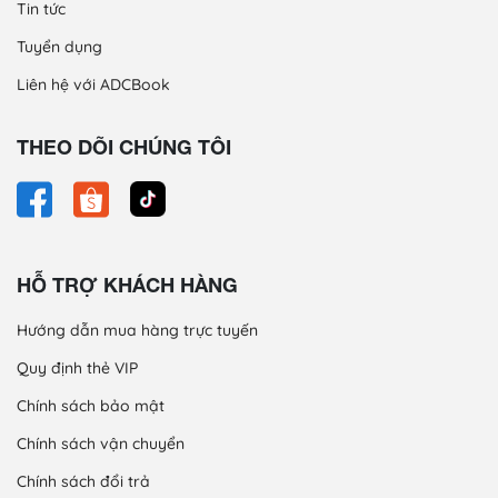
Tin tức
Tuyển dụng
Liên hệ với ADCBook
THEO DÕI CHÚNG TÔI
HỖ TRỢ KHÁCH HÀNG
Hướng dẫn mua hàng trực tuyến
Quy định thẻ VIP
Chính sách bảo mật
Chính sách vận chuyển
Chính sách đổi trả